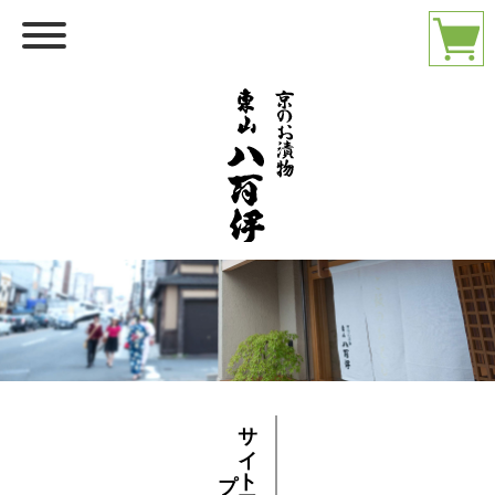
サ
イ
マ
ッ
ト
プ